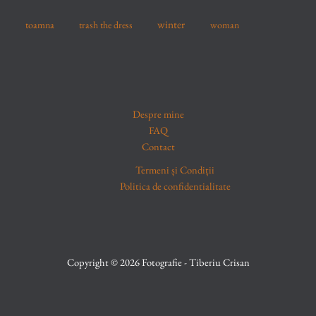
winter
toamna
trash the dress
woman
Despre mine
FAQ
Contact
Termeni și Condiții
Politica de confidentialitate
Copyright © 2026 Fotografie - Tiberiu Crisan