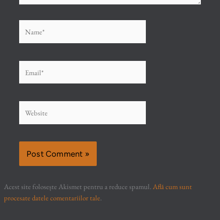
Name*
Email*
Website
Acest site folosește Akismet pentru a reduce spamul.
Află cum sunt
procesate datele comentariilor tale
.