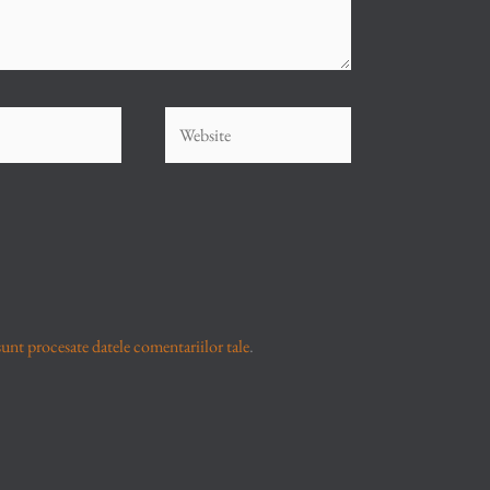
Website
unt procesate datele comentariilor tale
.