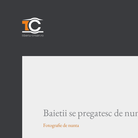
Skip
to
content
Baietii se pregatesc de nu
Fotografie de nunta