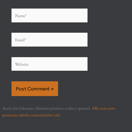
Name*
Email*
Website
Acest site folosește Akismet pentru a reduce spamul.
Află cum sunt
procesate datele comentariilor tale
.