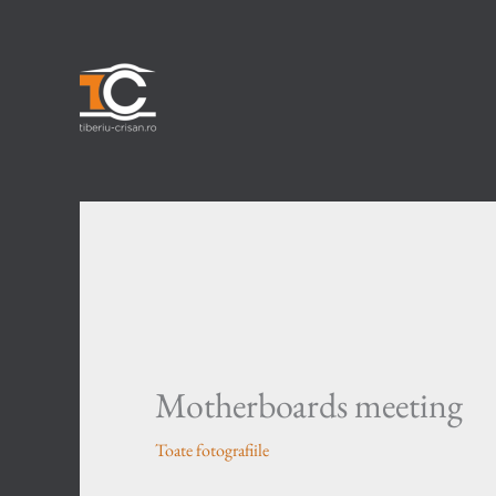
Skip
to
content
Motherboards meeting
Toate fotografiile