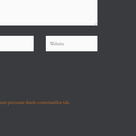
Website
unt procesate datele comentariilor tale
.