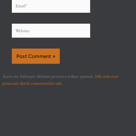
Email*
Website
Acest site folosește Akismet pentru a reduce spamul.
Află cum sunt
procesate datele comentariilor tale
.