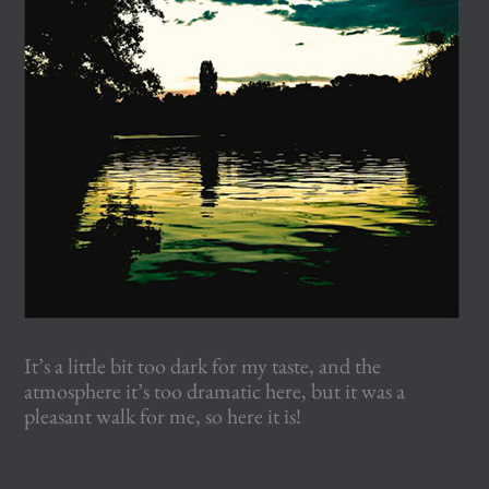
It’s a little bit too dark for my taste, and the
atmosphere it’s too dramatic here, but it was a
pleasant walk for me, so here it is!