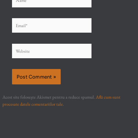
Email*
Website
Acest site folosește Akismet pentru a reduce spamul.
Află cum sunt
procesate datele comentariilor tale
.