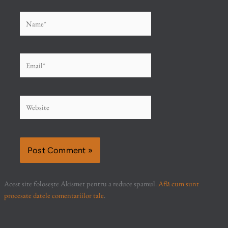
Name*
Email*
Website
Acest site folosește Akismet pentru a reduce spamul.
Află cum sunt
procesate datele comentariilor tale
.