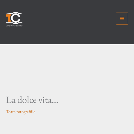
Skip
to
content
La dolce vita…
Toate fotografiile