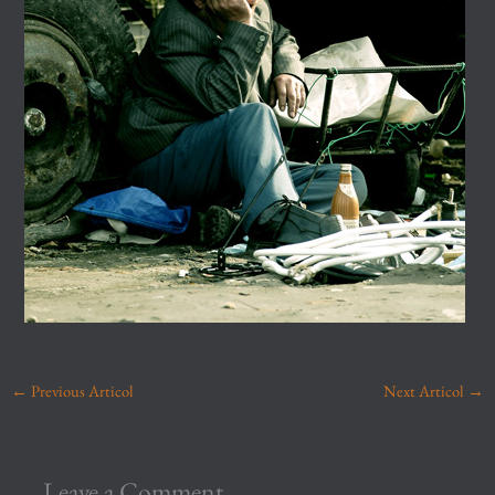
←
Previous Articol
Next Articol
→
Leave a Comment