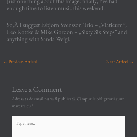
Just one thing about this image: finally, i’ve had
enough time to listen music this weekend.
So,Â I suggest Esbjorn Svensson Trio – „Viaticum”,
Leo Kottke & Mike Gordon – „Sixty Six Steps” and
anything with Sanda Weigl.
←
Previous Articol
Next Articol
→
Leave a Comment
Adresa ta de email nu va fi publicată.
Câmpurile obligatorii sunt
marcate cu
*
Type
here..