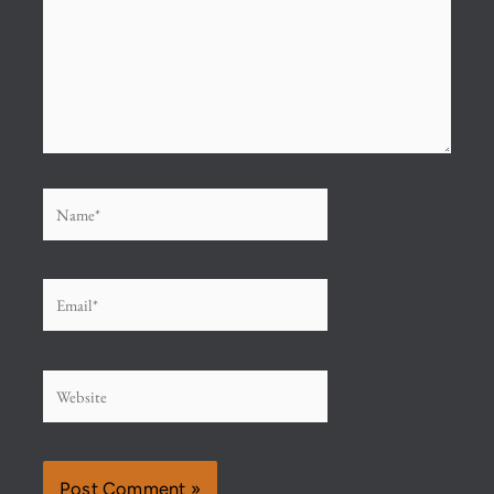
Name*
Email*
Website