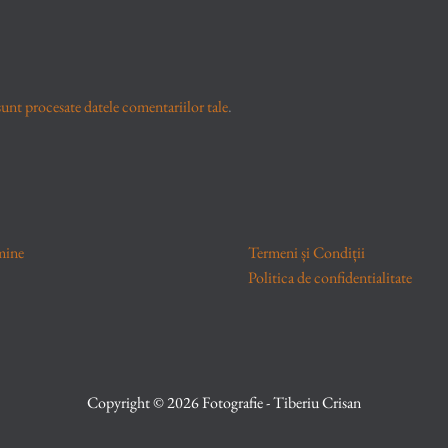
unt procesate datele comentariilor tale
.
mine
Termeni și Condiții
Politica de confidentialitate
Copyright © 2026 Fotografie - Tiberiu Crisan