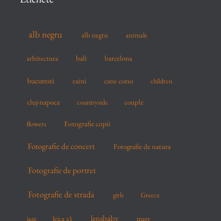
h
f
alb negru
alb negru
animale
o
r
arhitectura
bali
barcelona
:
bucuresti
caini
cane corso
children
cluj-napoca
couple
countryside
flowers
Fotografie copii
Fotografie de concert
Fotografie de natura
Fotografie de portret
Fotografie de strada
girls
Greece
lensbaby
mare
jazz
leica x1