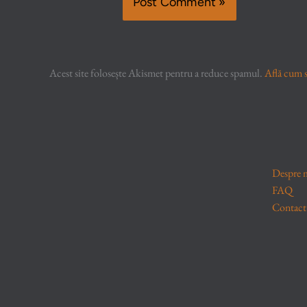
Acest site folosește Akismet pentru a reduce spamul.
Află cum s
Despre 
FAQ
Contact