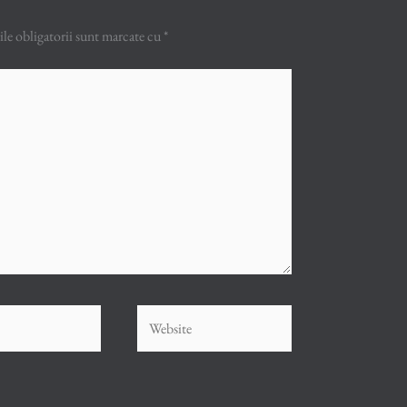
e obligatorii sunt marcate cu
*
Website