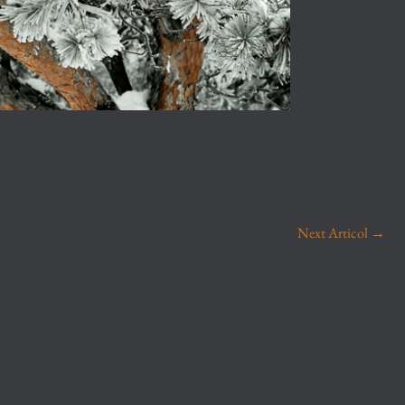
Next Articol
→