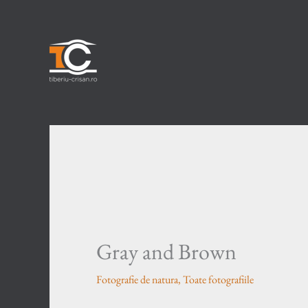
Skip
to
content
Gray and Brown
Fotografie de natura
,
Toate fotografiile