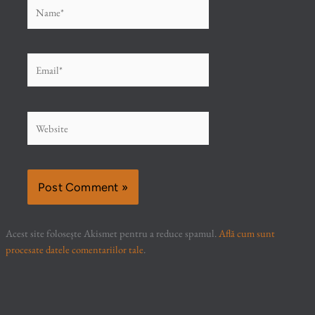
Name*
Email*
Website
Acest site folosește Akismet pentru a reduce spamul.
Află cum sunt
procesate datele comentariilor tale
.