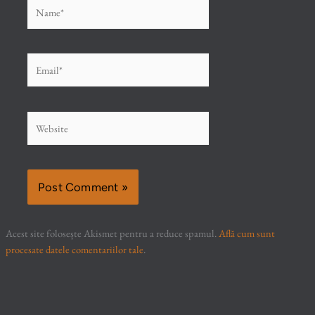
Name*
Email*
Website
Acest site folosește Akismet pentru a reduce spamul.
Află cum sunt
procesate datele comentariilor tale
.