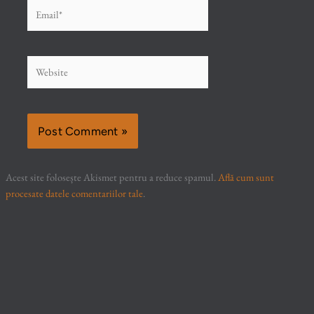
Email*
Website
Acest site folosește Akismet pentru a reduce spamul.
Află cum sunt
procesate datele comentariilor tale
.