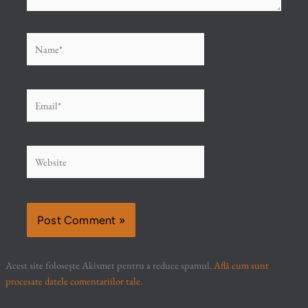
Name*
Email*
Website
Acest site folosește Akismet pentru a reduce spamul.
Află cum sunt
procesate datele comentariilor tale
.