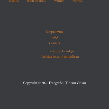
winter
toamna
trash the dress
woman
Despre mine
FAQ
Contact
Termeni și Condiții
Politica de confidentialitate
Copyright © 2026 Fotografie - Tiberiu Crisan