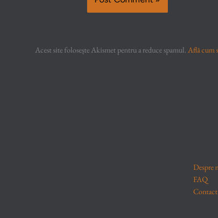
Acest site folosește Akismet pentru a reduce spamul.
Află cum s
Despre 
FAQ
Contact