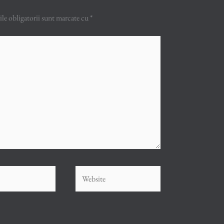
e obligatorii sunt marcate cu
*
Website