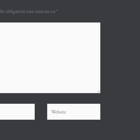
e obligatorii sunt marcate cu
*
Website