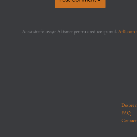
Acest site folosește Akismet pentru a reduce spamul.
Află cum s
Despre 
FAQ
Contact