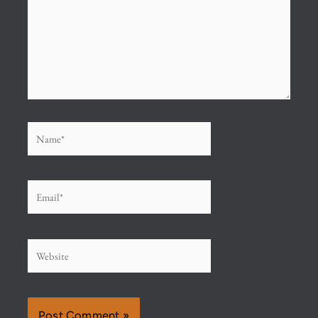
Name*
Email*
Website