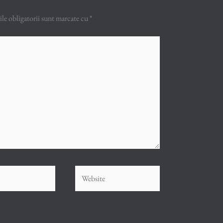
e obligatorii sunt marcate cu
*
Website