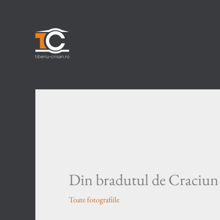
Skip
to
content
Din bradutul de Craciun
Toate fotografiile