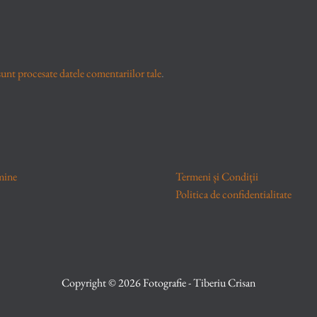
unt procesate datele comentariilor tale
.
mine
Termeni și Condiții
Politica de confidentialitate
Copyright © 2026 Fotografie - Tiberiu Crisan