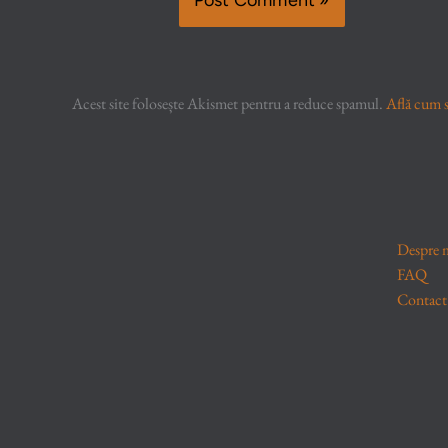
Acest site folosește Akismet pentru a reduce spamul.
Află cum s
Despre 
FAQ
Contact