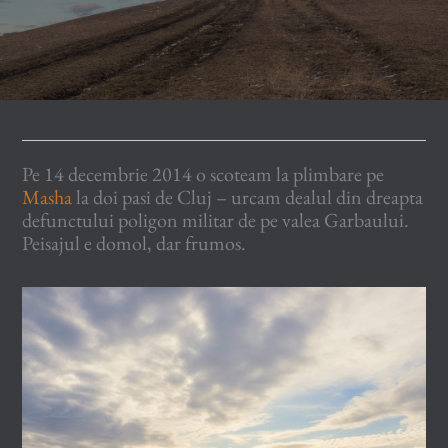
Pe 14 decembrie 2014 o scoteam la plimbare pe
Masha
la doi pasi de Cluj – urcam dealul din dreapta
defunctului poligon militar de pe valea Garbaului.
Peisajul e domol, dar frumos.