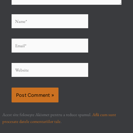
Name*
Email*
Website
Acest site folosește Akismet pentru a reduce spamul.
Află cum sunt
procesate datele comentariilor tale
.