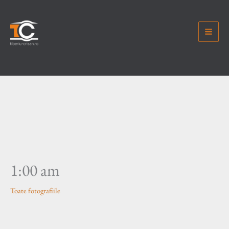
Skip
to
content
1:00 am
Toate fotografiile