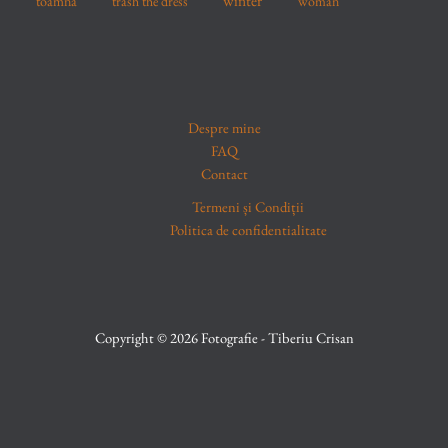
winter
toamna
trash the dress
woman
Despre mine
FAQ
Contact
Termeni și Condiții
Politica de confidentialitate
Copyright © 2026 Fotografie - Tiberiu Crisan