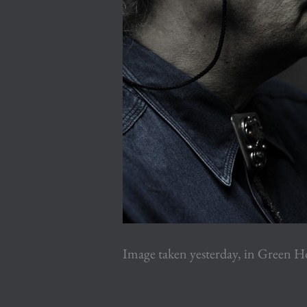
Image taken yesterday, in Green H