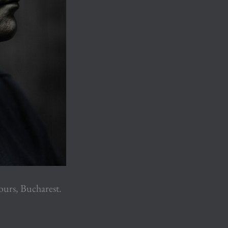
ours, Bucharest.