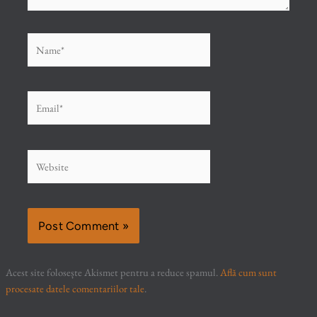
Name*
Email*
Website
Acest site folosește Akismet pentru a reduce spamul.
Află cum sunt
procesate datele comentariilor tale
.