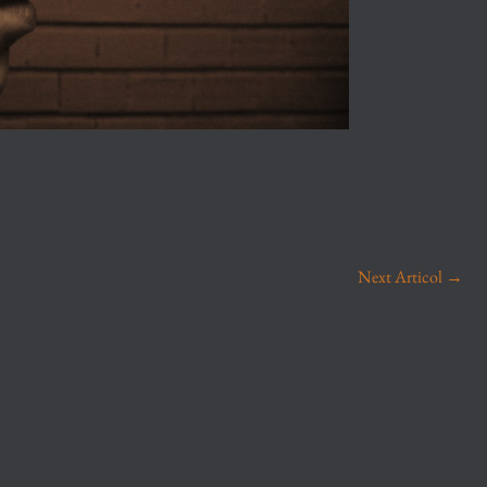
Next Articol
→