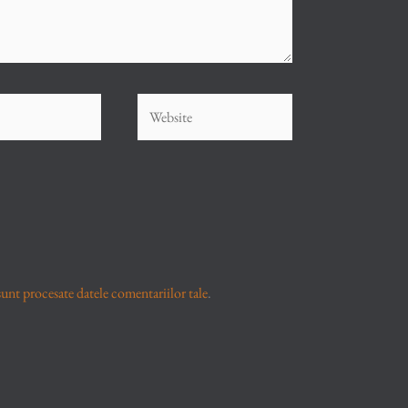
Website
unt procesate datele comentariilor tale
.