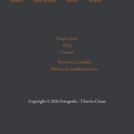
winter
toamna
trash the dress
woman
Despre mine
FAQ
Contact
Termeni și Condiții
Politica de confidentialitate
Copyright © 2026 Fotografie - Tiberiu Crisan