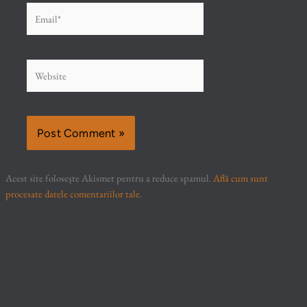
Email*
Website
Acest site folosește Akismet pentru a reduce spamul.
Află cum sunt
procesate datele comentariilor tale
.