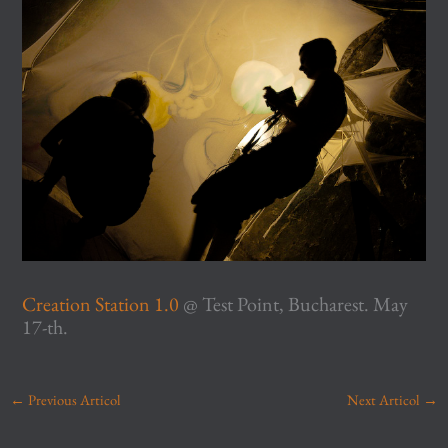
Creation Station 1.0
@ Test Point, Bucharest. May
17-th.
←
Previous Articol
Next Articol
→