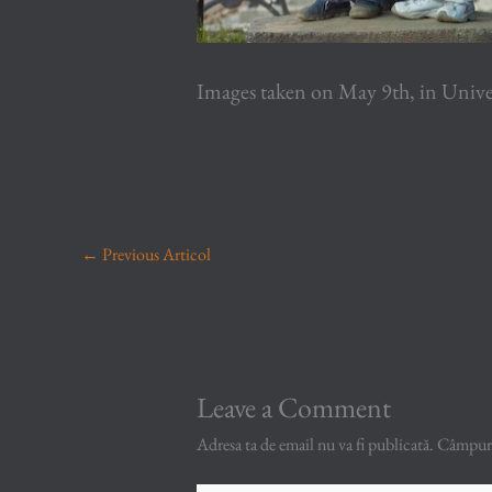
Images taken on May 9th, in Univer
←
Previous Articol
Leave a Comment
Adresa ta de email nu va fi publicată.
Câmpuril