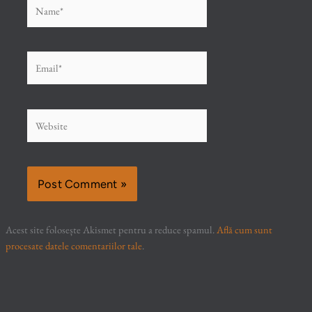
Name*
Email*
Website
Acest site folosește Akismet pentru a reduce spamul.
Află cum sunt
procesate datele comentariilor tale
.