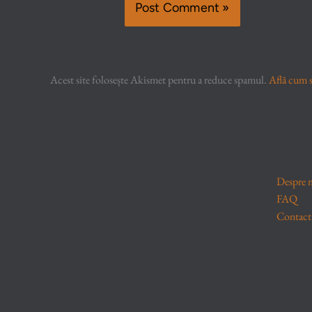
Acest site folosește Akismet pentru a reduce spamul.
Află cum s
Despre 
FAQ
Contact