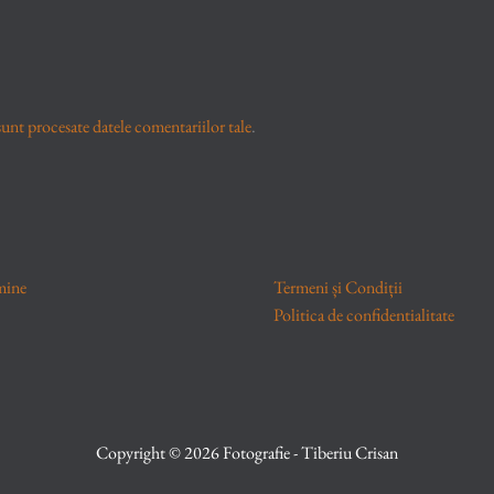
unt procesate datele comentariilor tale
.
mine
Termeni și Condiții
Politica de confidentialitate
Copyright © 2026 Fotografie - Tiberiu Crisan