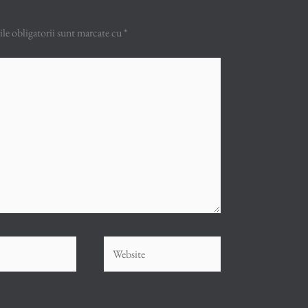
e obligatorii sunt marcate cu
*
Website