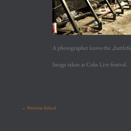
A photographer leaves the „battlefi
Image taken at Coke Live festival.
←
Previous Articol