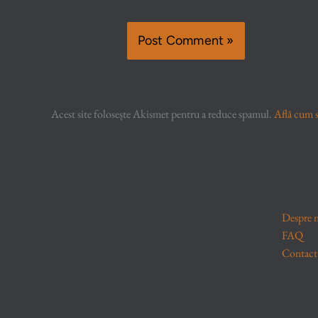
Acest site folosește Akismet pentru a reduce spamul.
Află cum s
Despre 
FAQ
Contact