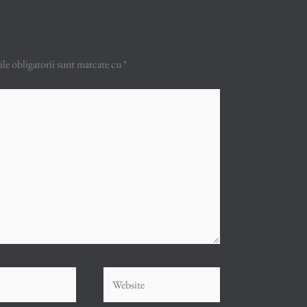
e obligatorii sunt marcate cu
*
Website