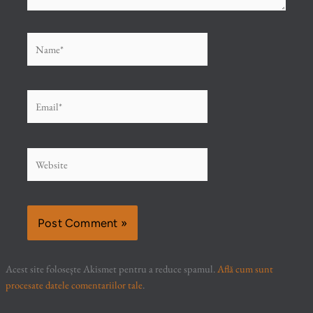
Name*
Email*
Website
Acest site folosește Akismet pentru a reduce spamul.
Află cum sunt
procesate datele comentariilor tale
.