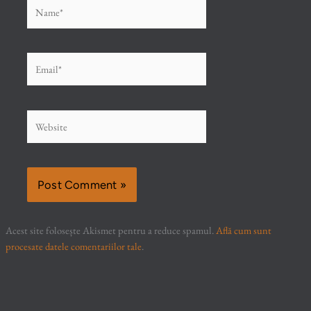
Name*
Email*
Website
Acest site folosește Akismet pentru a reduce spamul.
Află cum sunt
procesate datele comentariilor tale
.