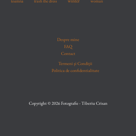
winter
toamna
trash the dress
woman
Despre mine
FAQ
Contact
Termeni și Condiții
Politica de confidentialitate
Copyright © 2026 Fotografie - Tiberiu Crisan