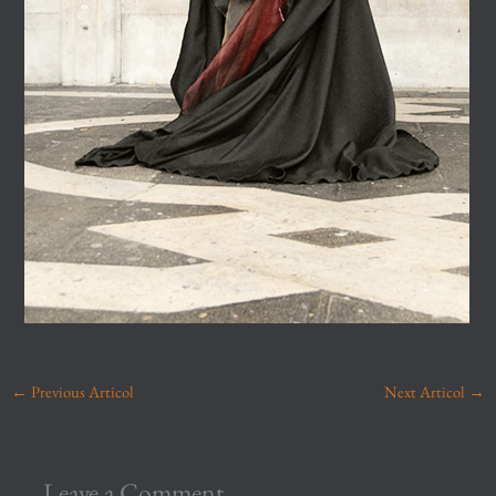
←
Previous Articol
Next Articol
→
Leave a Comment