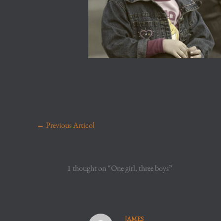
←
Previous Articol
1 thought on “One girl, three boys”
JAMES