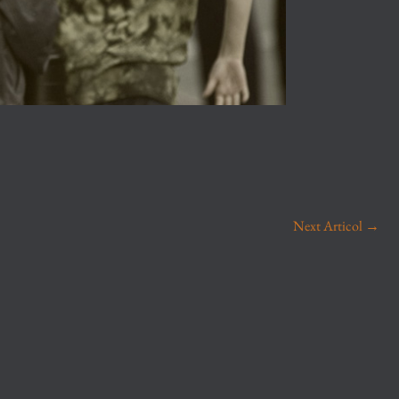
Next Articol
→