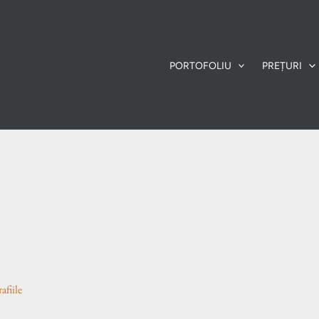
PORTOFOLIU
PREȚURI
afiile