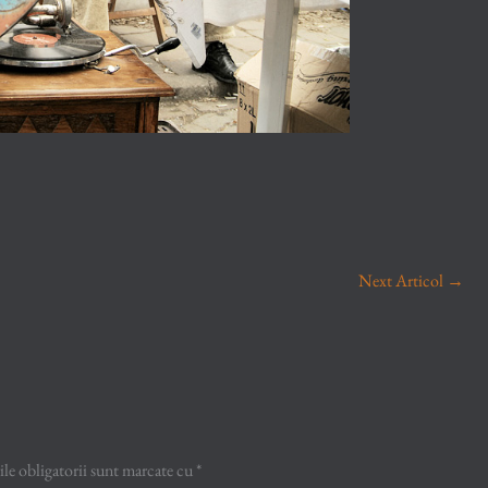
Next Articol
→
e obligatorii sunt marcate cu
*