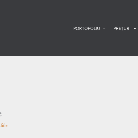
PORTOFOLIU
PREȚURI
e
fiile