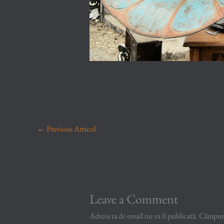
←
Previous Articol
Leave a Comment
Adresa ta de email nu va fi publicată.
Câmpuril