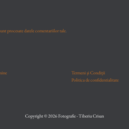
unt procesate datele comentariilor tale
.
mine
Termeni și Condiții
Politica de confidentialitate
Copyright © 2026 Fotografie - Tiberiu Crisan