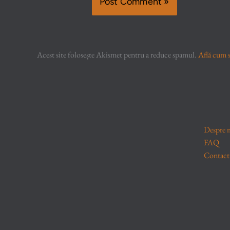
Acest site folosește Akismet pentru a reduce spamul.
Află cum s
Despre 
FAQ
Contact