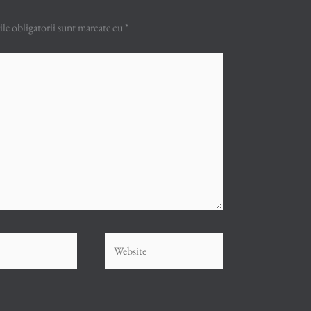
e obligatorii sunt marcate cu
*
Website