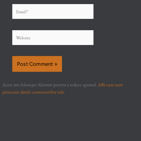
Email*
Website
Acest site folosește Akismet pentru a reduce spamul.
Află cum sunt
procesate datele comentariilor tale
.