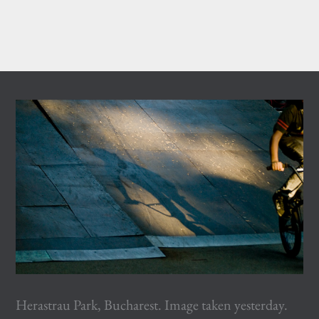
Herastrau Park, Bucharest. Image taken yesterday.