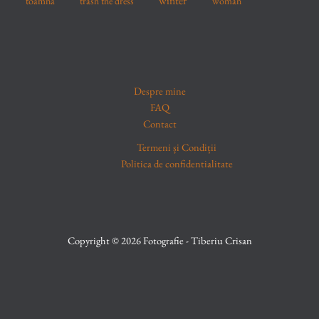
winter
toamna
trash the dress
woman
Despre mine
FAQ
Contact
Termeni și Condiții
Politica de confidentialitate
Copyright © 2026 Fotografie - Tiberiu Crisan