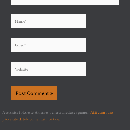
Name*
Email*
Website
Acest site folosește Akismet pentru a reduce spamul.
Află cum sunt
procesate datele comentariilor tale
.