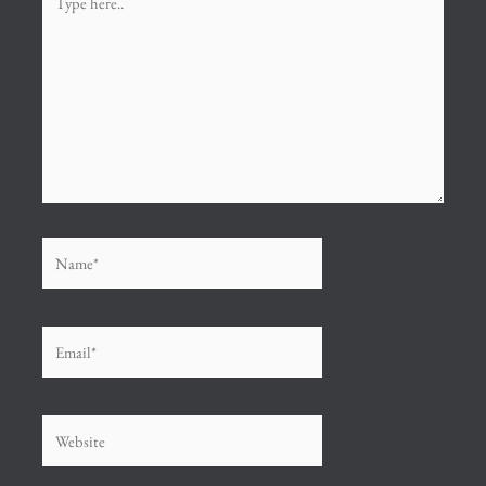
here..
Name*
Email*
Website