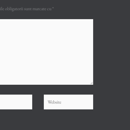
e obligatorii sunt marcate cu
*
Website