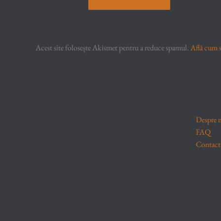
Acest site folosește Akismet pentru a reduce spamul.
Află cum s
Despre 
FAQ
Contact