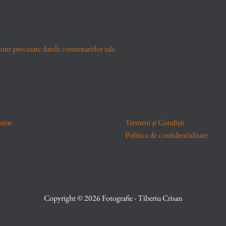
unt procesate datele comentariilor tale
.
mine
Termeni și Condiții
Politica de confidentialitate
Copyright © 2026 Fotografie - Tiberiu Crisan