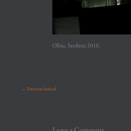
Olbia, Sardinia 2010.
←
Previous Articol
Leave a Comment