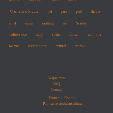
Oameni si locuri
old
paris
plaja
rhodos
sardinia
sanur
sea
Seaside
rural
spain
sedinta foto
sicily
sunset
taormina
winter
toamna
trash the dress
woman
Despre mine
FAQ
Contact
Termeni și Condiții
Politica de confidentialitate