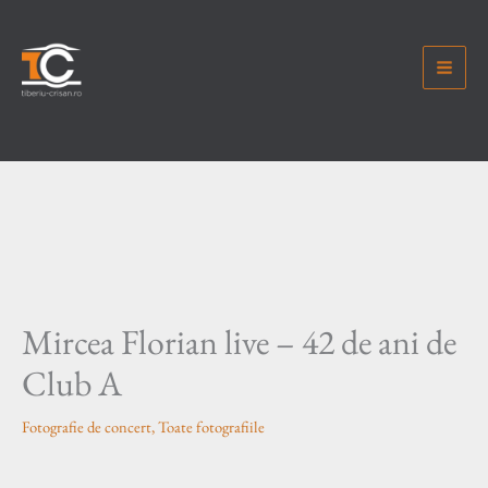
Skip
to
content
Mircea Florian live – 42 de ani de
Club A
Fotografie de concert
,
Toate fotografiile