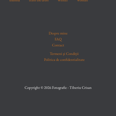
toamna
trash the dress
woman
Despre mine
FAQ
Contact
Termeni și Condiții
Politica de confidentialitate
Copyright © 2026 Fotografie - Tiberiu Crisan