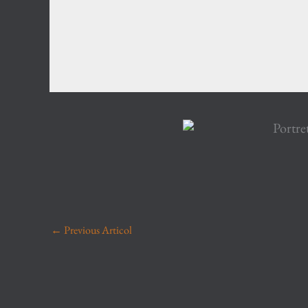
←
Previous Articol