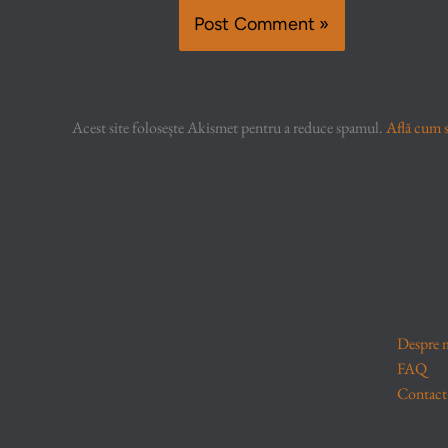
Acest site folosește Akismet pentru a reduce spamul.
Află cum s
Despre 
FAQ
Contact