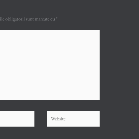
e obligatorii sunt marcate cu
*
Website